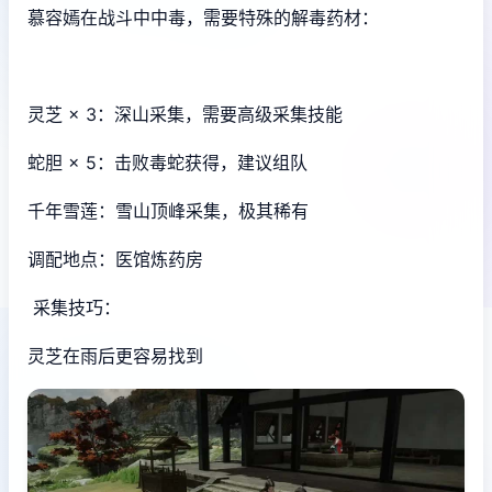
慕容嫣在战斗中中毒，需要特殊的解毒药材：
灵芝 × 3：深山采集，需要高级采集技能
蛇胆 × 5：击败毒蛇获得，建议组队
千年雪莲：雪山顶峰采集，极其稀有
调配地点：医馆炼药房
采集技巧：
灵芝在雨后更容易找到