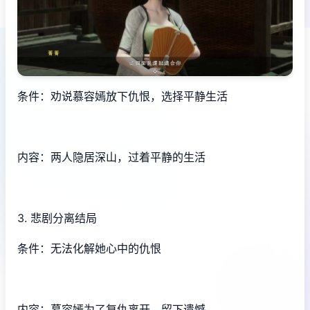
条件：劝说慕容嫣放下仇恨，选择平静生活
内容：两人隐居深山，过着平静的生活
3. 悲剧分离结局
条件：无法化解她心中的仇恨
内容：慕容嫣为了复仇离开，留下遗憾