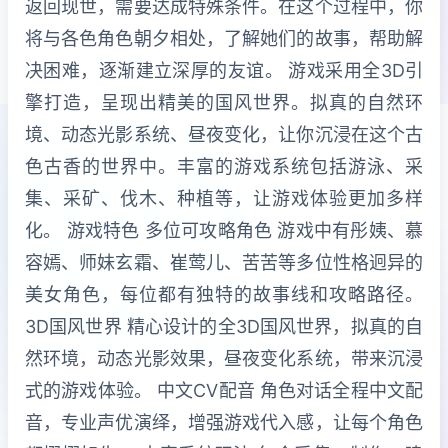
返回现世，需要达成特殊条件。在这个过程中，你
将与各色角色朝夕相处，了解她们的故事，帮助解
决困难，逐渐建立深厚的友谊。 游戏采用全3D引
擎打造，呈现出精美的国风世界。拟真的自然环
境、动态光影系统、昼夜变化，让你沉浸在这个古
色古香的世界中。丰富的游戏系统包括游泳、采
集、采矿、伐木、种植等，让游戏体验更加多样
化。 游戏特色 多位可攻略角色 游戏中有彤姨、慕
容嫣、师妹玄霜、崔莺儿、苦苦等多位性格迥异的
美女角色，每位都有独特的故事线和攻略路径。
3D国风世界 精心设计的全3D国风世界，拟真的自
然环境，动态光影效果，昼夜变化系统，带来沉浸
式的游戏体验。 中文CV配音 角色对话全程中文配
音，专业声优演绎，增强游戏代入感，让每个角色